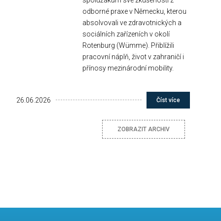
odborné praxe v Německu, kterou
absolvovali ve zdravotnických a
sociálních zařízeních v okolí
Rotenburg (Wümme). Přiblížili
pracovní náplň, život v zahraničí i
přínosy mezinárodní mobility.
26.06.2026
Číst více
ZOBRAZIT ARCHIV