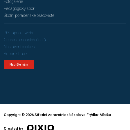
Fotogalerie
Pedagogický sbor
Školní poradenské pracoviště
Přístupnost webu
Ochrana osobních údajů
Nastavení cookies
Administrace
Napište nám
Copyright © 2026 Střední zdravotnická škola ve Frýdku-Místku
Created by