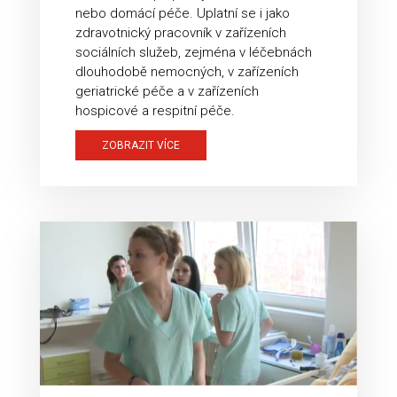
nebo domácí péče. Uplatní se i jako
zdravotnický pracovník v zařízeních
sociálních služeb, zejména v léčebnách
dlouhodobě nemocných, v zařízeních
geriatrické péče a v zařízeních
hospicové a respitní péče.
ZOBRAZIT VÍCE