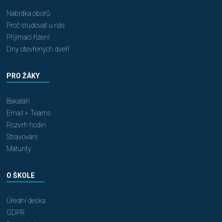
Nabídka oborů
Proč studovat u nás
Přijímací řízení
Dny otevřených dveří
PRO ŽÁKY
Bakaláři
Email + Teams
Rozvrh hodin
Stravování
Maturity
O ŠKOLE
Úřední deska
GDPR