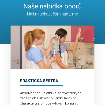
Naše nabídka oborů
Našim uchazečům nabízíme
PRAKTICKÁ SESTRA
Absolvent se uplatní ve zdravotnických
zařízeních lůžkového i ambulantního
charakteru a při poskytování komunitní