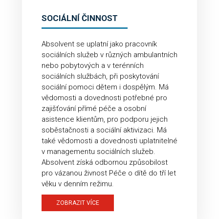
SOCIÁLNÍ ČINNOST
Absolvent se uplatní jako pracovník
sociálních služeb v různých ambulantních
nebo pobytových a v terénních
sociálních službách, při poskytování
sociální pomoci dětem i dospělým. Má
vědomosti a dovednosti potřebné pro
zajišťování přímé péče a osobní
asistence klientům, pro podporu jejich
soběstačnosti a sociální aktivizaci. Má
také vědomosti a dovednosti uplatnitelné
v managementu sociálních služeb.
Absolvent získá odbornou způsobilost
pro vázanou živnost Péče o dítě do tří let
věku v denním režimu.
ZOBRAZIT VÍCE